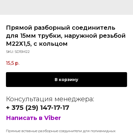
Прямой разборный соединитель
для 15мм трубки, наружной резьбой
М22Х1,5, с кольцом
SKU:
SD15M22
15,5
р.
В корзину
Консультация менеджера:
+ 375 (29) 147-17-17
Написать в Viber
Прямые вставные разборные соединители для полиамидных