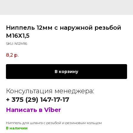
Ниппель 12мм с наружной резьбой
М16Х1,5
SKU:
N12M16
8,2
р.
В корзину
Консультация менеджера:
+ 375 (29) 147-17-17
Написать в Viber
Ниппель для шланга с резьбой и резиновым кольцом
В наличии