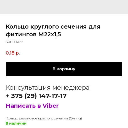
Кольцо круглого сечения для
фитингов М22х1,5
SKU:
OR22
0,18
р.
В корзину
Консультация менеджера:
+ 375 (29) 147-17-17
Написать в Viber
Кольцо резиновое круглого сечения (O-ring)
В наличии