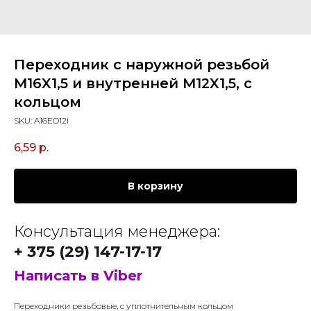
Переходник с наружной резьбой
M16X1,5 и внутренней M12X1,5, с
кольцом
SKU:
A16EO12I
6,59
р.
В корзину
Консультация менеджера:
+ 375 (29) 147-17-17
Написать в Viber
Переходники резьбовые, с уплотнительным кольцом