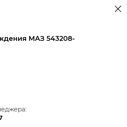
ждения МАЗ 543208-
неджера:
7