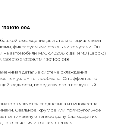
-1301010-004
убашкой охлаждения двигателя специальными
нгами, фиксируемыми стяжными хомутами. Он
и на автомобили МАЗ-543208 с дв. ЯМЗ (Евро-3)
А-1301010 543208ТМ-1301100-018
аменимая деталь в системе охлаждения
сновным узлом теплообмена. Он эффективно
ющей жидкости, передавая его в воздушный
иатора является сердцевина из множества
инами. Овальное, круглое или прямоугольное
ает оптимальную теплоотдачу благодаря их
ного сечения и тонким стенкам.