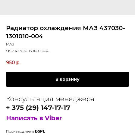
Радиатор охлаждения МАЗ 437030-
1301010-004
МАЗ
SKU:
437030-1301010-004
950
р.
В корзину
Консультация менеджера:
+ 375 (29) 147-17-17
Написать в Viber
Производитель
BSPL