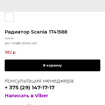
Радиатор Scania 1741588
Scania
SKU:
741588-1301010-009
982
р.
В корзину
Консультация менеджера:
+ 375 (29) 147-17-17
Написать в Viber