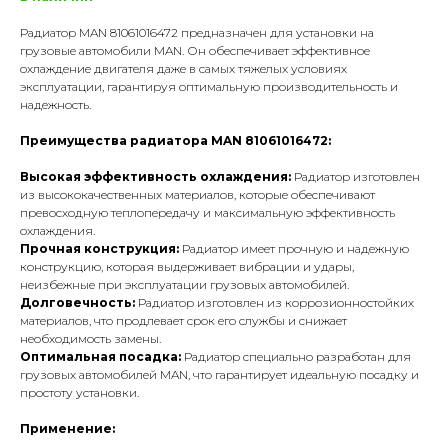
Радиатор MAN 81061016472 предназначен для установки на
грузовые автомобили MAN. Он обеспечивает эффективное
охлаждение двигателя даже в самых тяжелых условиях
эксплуатации, гарантируя оптимальную производительность и
надежность.
Преимущества радиатора MAN 81061016472:
Высокая эффективность охлаждения:
Радиатор изготовлен
из высококачественных материалов, которые обеспечивают
превосходную теплопередачу и максимальную эффективность
охлаждения.
Прочная конструкция:
Радиатор имеет прочную и надежную
конструкцию, которая выдерживает вибрации и удары,
неизбежные при эксплуатации грузовых автомобилей.
Долговечность:
Радиатор изготовлен из коррозионностойких
материалов, что продлевает срок его службы и снижает
необходимость замены.
Оптимальная посадка:
Радиатор специально разработан для
грузовых автомобилей MAN, что гарантирует идеальную посадку и
простоту установки.
Применение: