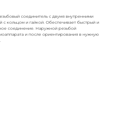
езьбовый соединитель с двумя внутренними
 с кольцом и гайкой. Обеспечивает быстрый и
ное соединение. Наружной резьбой
вмоаппарата и после ориентирования в нужную
.