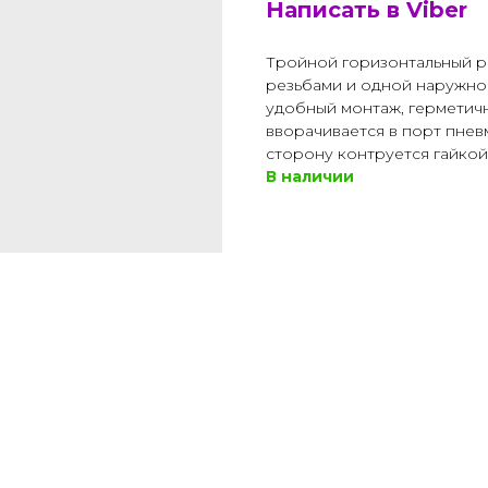
Написать в Viber
Тройной горизонтальный р
резьбами и одной наружной
удобный монтаж, герметич
вворачивается в порт пне
сторону контруется гайкой
В наличии