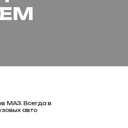
ТЕМ
в МАЗ. Всегда в
узовых авто