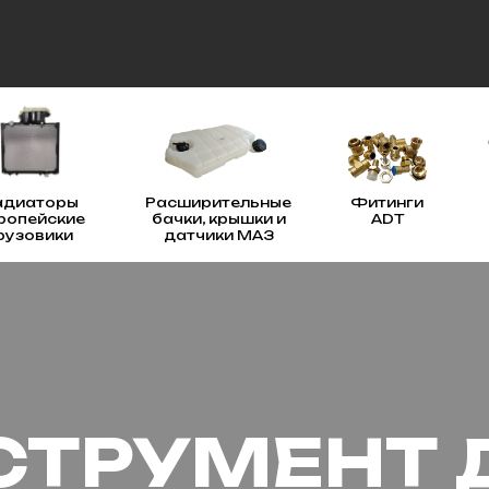
адиаторы
Расширительные
Фитинги
ропейские
бачки, крышки и
ADT
рузовики
датчики МАЗ
СТРУМЕНТ 