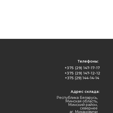
Телефоны:
+375 (29) 147-17-17
+375 (29) 147-12-12
+375 (29) 144-14-14
Адрес склада:
Республика Беларусь,
Минская область,
Минский район,
севернее
аг. Михановичи