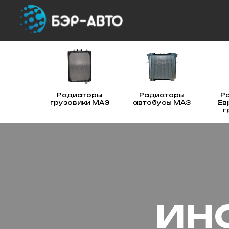
Радиаторы
Радиаторы
Р
грузовики МАЗ
автобусы МАЗ
Ев
г
ИН