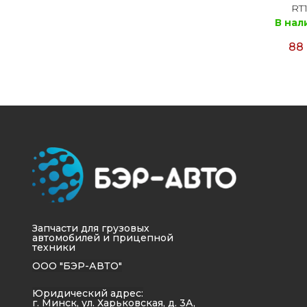
RT
В нал
88
Запчасти для грузовых
автомобилей и прицепной
техники
ООО "БЭР-АВТО"
Юридический адрес:
г. Минск, ул. Харьковская, д. 3А,